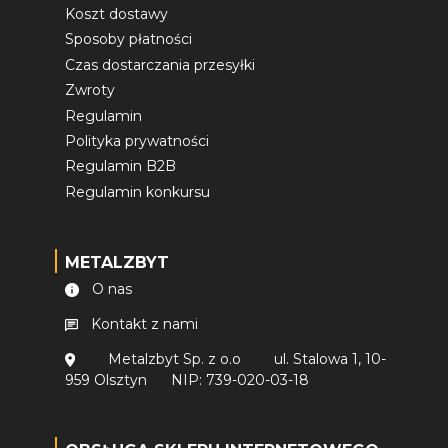
Koszt dostawy
Sposoby płatności
Czas dostarczania przesyłki
Zwroty
Regulamin
Polityka prywatności
Regulamin B2B
Regulamin konkursu
METALZBYT
O nas
Kontakt z nami
Metalzbyt Sp. z o.o
ul. Stalowa 1, 10-
959 Olsztyn
NIP: 739-020-03-18