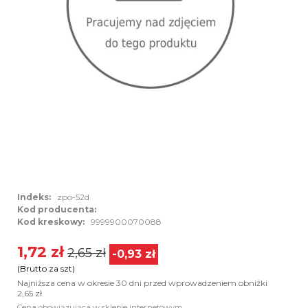
Indeks:
zpo-52d
Kod producenta:
Kod kreskowy:
9999900070088
1,72 zł
2,65 zł
-0,93 zł
(Brutto za szt)
Najniższa cena w okresie 30 dni przed wprowadzeniem obniżki
2,65 zł
Cena obowiązująca w sklepie internetowym.