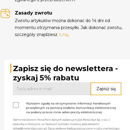
Zasady zwrotu
Zwrotu artykułów można dokonać do 14 dni od
momentu otrzymania przesyłki. Jak dokonać zwrotu,
szczegóły znajdziesz
tutaj
.
Zapisz się do newslettera -
zyskaj 5% rabatu
Wyrażam zgodę na otrzymywanie informacji handlowych
przesyłanych za pomocą środków komunikacji elektronicznej
na podany przeze mnie adres poczty elektronicznej.
Administratorem Pana/Pani danych osobowych jest Metalzbyt Sp. z o.o. z
siedzibą w Olsztynie, ul. Stalowa 1, kontakt mailowy pod adresem:
sklep@metalzbyt.com.pl. Dane osobowe będą przetwarzane w celu marketingu