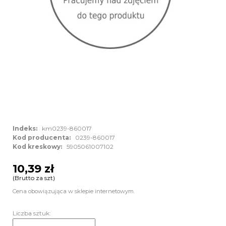
Indeks:
km0239-860017
Kod producenta:
0239-860017
Kod kreskowy:
5905061007102
10,39 zł
(Brutto za szt)
Cena obowiązująca w sklepie internetowym.
Liczba sztuk: