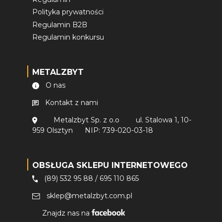
Polityka prywatności
Regulamin B2B
Regulamin konkursu
METALZBYT
O nas
Kontakt z nami
Metalzbyt Sp. z o.o
ul. Stalowa 1, 10-
959 Olsztyn
NIP: 739-020-03-18
OBSŁUGA SKLEPU INTERNETOWEGO
(89) 532 95 88
/
695 110 865
sklep@metalzbyt.com.pl
Znajdz nas na