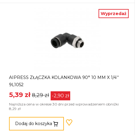
Wyprzedaż
AIPRESS ZŁĄCZKA KOLANKOWA 90° 10 MM X 1/4''
9L1052
5,39 zł
8,29 zł
-2,90 zł
Najniższa cena w okresie 30 dni przed wprowadzeniem obniżki
8,29 zł
Dodaj do koszyka