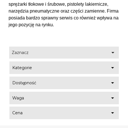
sprężarki tłokowe i śrubowe, pistolety lakiernicze, 
narzędzia pneumatyczne oraz części zamienne. Firma 
posiada bardzo sprawny serwis co również wpływa na 
jego pozycję na rynku.

Zaznacz

Kategorie

Dostępność

Waga

Cena