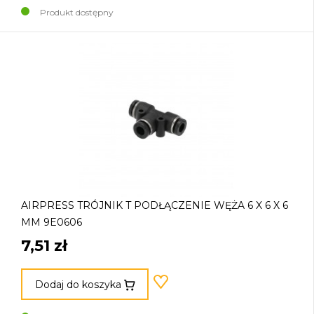
Produkt dostępny
AIRPRESS TRÓJNIK T PODŁĄCZENIE WĘŻA 6 X 6 X 6
MM 9E0606
7,51 zł
Dodaj do koszyka