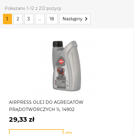
Pokazano 1-12 z 212 pozycji

1
2
3
…
18
Następny
AIRPRESS OLEJ DO AGREGATÓW
PRĄDOTWÓRCZYCH 1L 14902
29,33 zł