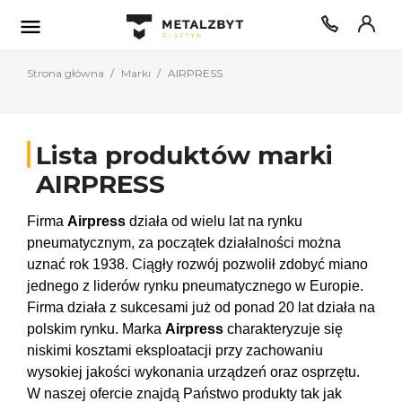

Strona główna
Marki
AIRPRESS
Lista produktów marki
AIRPRESS
Firma 
Airpress
 działa od wielu lat na rynku 
pneumatycznym, za początek działalności można 
uznać rok 1938. Ciągły rozwój pozwolił zdobyć miano 
jednego z liderów rynku pneumatycznego w Europie. 
Firma działa z sukcesami już od ponad 20 lat działa na 
polskim rynku. Marka 
Airpress
 charakteryzuje się 
niskimi kosztami eksploatacji przy zachowaniu 
wysokiej jakości wykonania urządzeń oraz osprzętu. 
W naszej ofercie znajdą Państwo produkty tak jak 