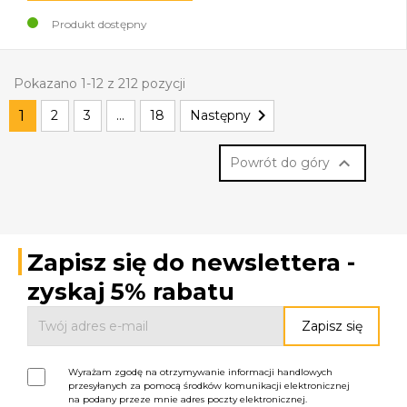
Produkt dostępny
Pokazano 1-12 z 212 pozycji

1
2
3
…
18
Następny

Powrót do góry
Zapisz się do newslettera -
zyskaj 5% rabatu
Wyrażam zgodę na otrzymywanie informacji handlowych
przesyłanych za pomocą środków komunikacji elektronicznej
na podany przeze mnie adres poczty elektronicznej.