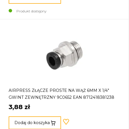
Produkt dostępny
AIRPRESS ZŁĄCZE PROSTE NA WĄŻ 6MM X 1/4"
GWINT ZEWNĘTRZNY 9C0652 EAN 8712418381238
3,88 zł
Dodaj do koszyka