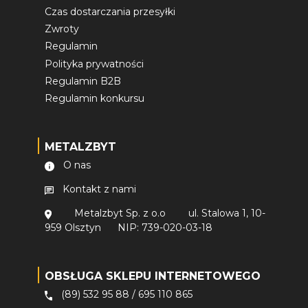
Czas dostarczania przesyłki
Zwroty
Regulamin
Polityka prywatności
Regulamin B2B
Regulamin konkursu
METALZBYT
O nas
Kontakt z nami
Metalzbyt Sp. z o.o
ul. Stalowa 1, 10-
959 Olsztyn
NIP: 739-020-03-18
OBSŁUGA SKLEPU INTERNETOWEGO
(89) 532 95 88
/
695 110 865