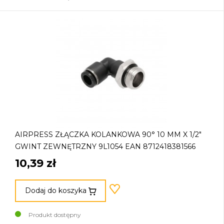
AIRPRESS ZŁĄCZKA KOLANKOWA 90° 10 MM X 1/2"
GWINT ZEWNĘTRZNY 9L1054 EAN 8712418381566
10,39 zł
Dodaj do koszyka
Produkt dostępny