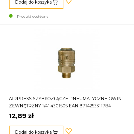
Dodaj do koszyka
Produkt dostępny
AIRPRESS SZYBKOZŁĄCZE PNEUMATYCZNE GWINT
ZEWNĘTRZNY 1/4" 4301505 EAN 8714253311784
12,89 zł
Dodaj do koszyka