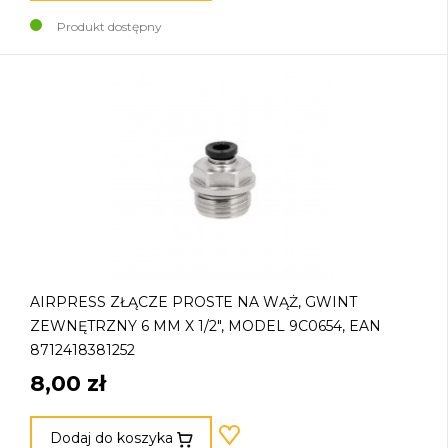
Produkt dostępny
AIRPRESS ZŁĄCZE PROSTE NA WĄŻ, GWINT
ZEWNĘTRZNY 6 MM X 1/2", MODEL 9C0654, EAN
8712418381252
8,00 zł
Dodaj do koszyka