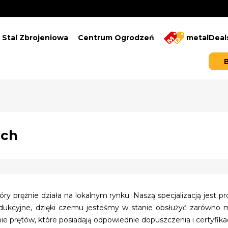
Stal Zbrojeniowa
Centrum Ogrodzeń
metalDeal
ych
óry prężnie działa na lokalnym rynku. Naszą specjalizacją jest 
dukcyjne, dzięki czemu jesteśmy w stanie obsłużyć zarówno ma
ie prętów, które posiadają odpowiednie dopuszczenia i certyfikac