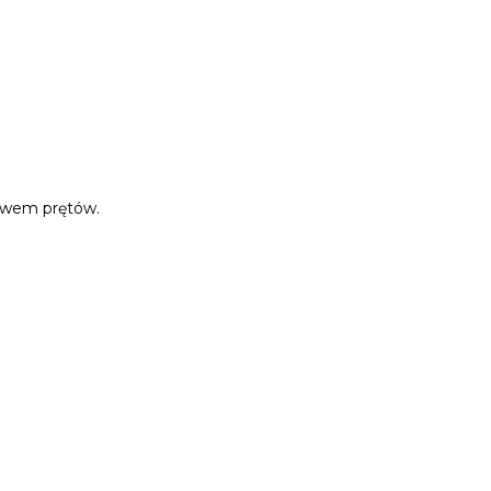
tawem prętów.