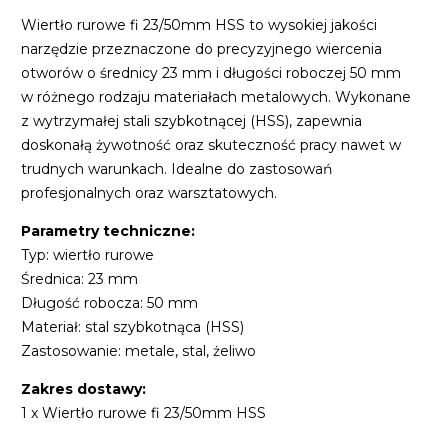
Wiertło rurowe fi 23/50mm HSS to wysokiej jakości
narzędzie przeznaczone do precyzyjnego wiercenia
otworów o średnicy 23 mm i długości roboczej 50 mm
w różnego rodzaju materiałach metalowych. Wykonane
z wytrzymałej stali szybkotnącej (HSS), zapewnia
doskonałą żywotność oraz skuteczność pracy nawet w
trudnych warunkach. Idealne do zastosowań
profesjonalnych oraz warsztatowych.
Parametry techniczne:
Typ: wiertło rurowe
Średnica: 23 mm
Długość robocza: 50 mm
Materiał: stal szybkotnąca (HSS)
Zastosowanie: metale, stal, żeliwo
Zakres dostawy:
1 x Wiertło rurowe fi 23/50mm HSS