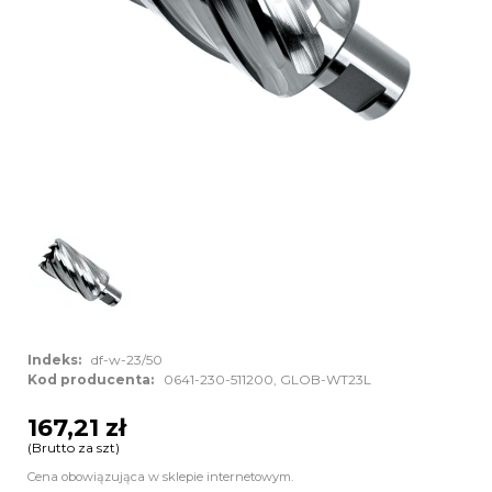
Indeks:
df-w-23/50
Kod producenta:
0641-230-511200, GLOB-WT23L
167,21 zł
(Brutto za szt)
Cena obowiązująca w sklepie internetowym.