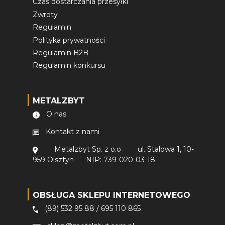
Czas dostarczania przesyłki
Zwroty
Regulamin
Polityka prywatności
Regulamin B2B
Regulamin konkursu
METALZBYT
O nas
Kontakt z nami
Metalzbyt Sp. z o.o
ul. Stalowa 1, 10-
959 Olsztyn
NIP: 739-020-03-18
OBSŁUGA SKLEPU INTERNETOWEGO
(89) 532 95 88
/
695 110 865