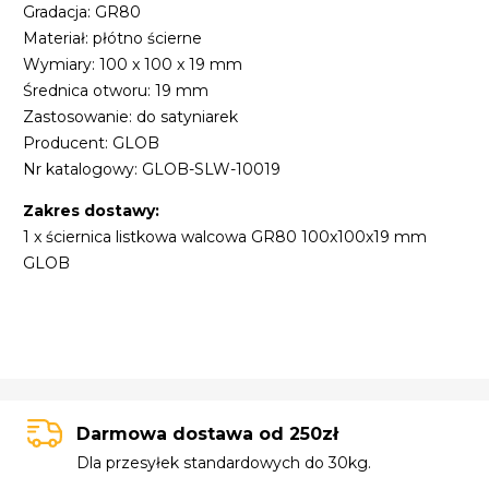
Gradacja: GR80
Materiał: płótno ścierne
Wymiary: 100 x 100 x 19 mm
Średnica otworu: 19 mm
Zastosowanie: do satyniarek
Producent: GLOB
Nr katalogowy: GLOB-SLW-10019
Zakres dostawy:
1 x ściernica listkowa walcowa GR80 100x100x19 mm
GLOB
Darmowa dostawa od 250zł
Dla przesyłek standardowych do 30kg.