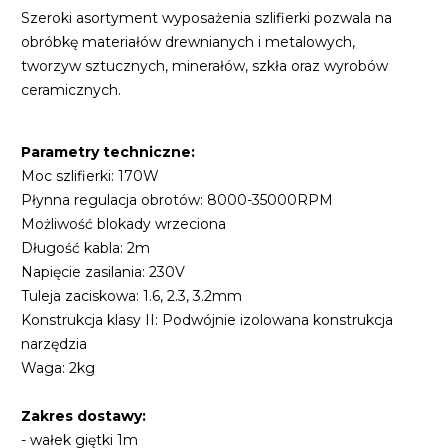
Szeroki asortyment wyposażenia szlifierki pozwala na
obróbkę materiałów drewnianych i metalowych,
tworzyw sztucznych, minerałów, szkła oraz wyrobów
ceramicznych.
Parametry techniczne:
Moc szlifierki: 170W
Płynna regulacja obrotów: 8000-35000RPM
Możliwość blokady wrzeciona
Długość kabla: 2m
Napięcie zasilania: 230V
Tuleja zaciskowa: 1.6, 2.3, 3.2mm
Konstrukcja klasy II: Podwójnie izolowana konstrukcja
narzędzia
Waga: 2kg
Zakres dostawy:
- wałek giętki 1m