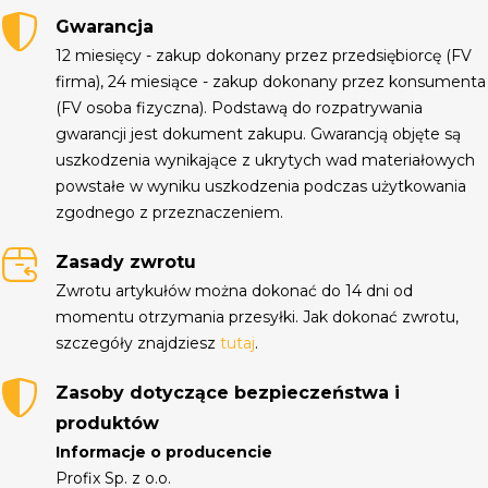
Gwarancja
12 miesięcy - zakup dokonany przez przedsiębiorcę (FV
firma), 24 miesiące - zakup dokonany przez konsumenta
(FV osoba fizyczna). Podstawą do rozpatrywania
gwarancji jest dokument zakupu. Gwarancją objęte są
uszkodzenia wynikające z ukrytych wad materiałowych
powstałe w wyniku uszkodzenia podczas użytkowania
zgodnego z przeznaczeniem.
Zasady zwrotu
Zwrotu artykułów można dokonać do 14 dni od
momentu otrzymania przesyłki. Jak dokonać zwrotu,
szczegóły znajdziesz
tutaj
.
Zasoby dotyczące bezpieczeństwa i
produktów
Informacje o producencie
Profix Sp. z o.o.