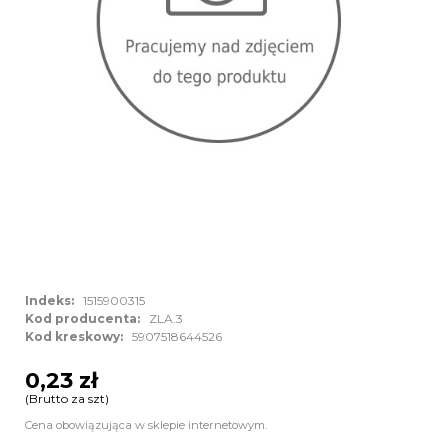
Indeks:
1515900315
Kod producenta:
ZLA.3
Kod kreskowy:
5907518644526
0,23 zł
(Brutto za szt)
Cena obowiązująca w sklepie internetowym.