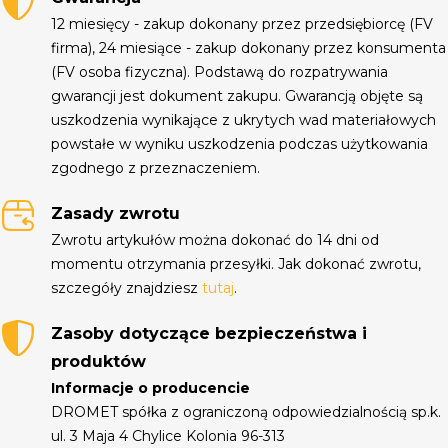
12 miesięcy - zakup dokonany przez przedsiębiorcę (FV
firma), 24 miesiące - zakup dokonany przez konsumenta
(FV osoba fizyczna). Podstawą do rozpatrywania
gwarancji jest dokument zakupu. Gwarancją objęte są
uszkodzenia wynikające z ukrytych wad materiałowych
powstałe w wyniku uszkodzenia podczas użytkowania
zgodnego z przeznaczeniem.
Zasady zwrotu
Zwrotu artykułów można dokonać do 14 dni od
momentu otrzymania przesyłki. Jak dokonać zwrotu,
szczegóły znajdziesz
tutaj
.
Zasoby dotyczące bezpieczeństwa i
produktów
Informacje o producencie
DROMET spółka z ograniczoną odpowiedzialnością sp.k.
ul. 3 Maja 4 Chylice Kolonia 96-313