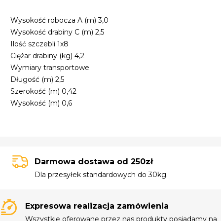
Wysokość robocza A (m) 3,0
Wysokość drabiny C (m) 2,5
Ilość szczebli 1x8
Ciężar drabiny (kg) 4,2
Wymiary transportowe
Długość (m) 2,5
Szerokość (m) 0,42
Wysokość (m) 0,6
Darmowa dostawa od 250zł
Dla przesyłek standardowych do 30kg.
Expresowa realizacja zamówienia
Wszystkie oferowane przez nas produkty posiadamy na