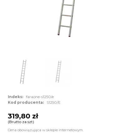
Indeks:
faraone-s1250/e
Kod producenta:
S1250/E
319,80 zł
(Brutto za szt)
Cena obowiązująca w sklepie internetowym.